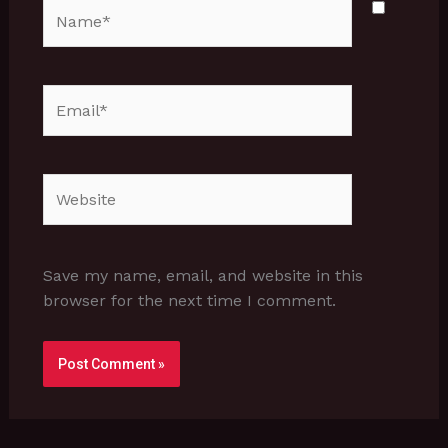
Name*
Email*
Website
Save my name, email, and website in this
browser for the next time I comment.