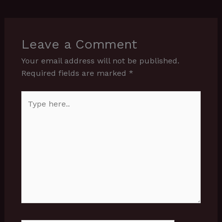
Leave a Comment
Your email address will not be published.
Required fields are marked
*
Type
here..